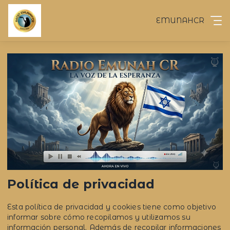
EMUNAHCR
Política de privacidad
Esta política de privacidad y cookies tiene como objetivo
informar sobre cómo recopilamos y utilizamos su
información personal. Además de recopilar informaciones