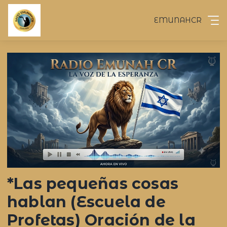
EMUNAHCR
*Las pequeñas cosas
hablan (Escuela de
Profetas) Oración de la